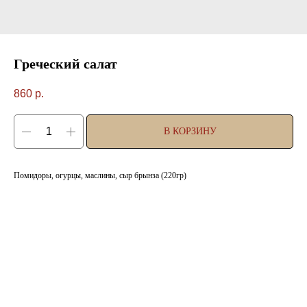
Греческий салат
860
р.
В КОРЗИНУ
Помидоры, огурцы, маслины, сыр брынза (220гр)