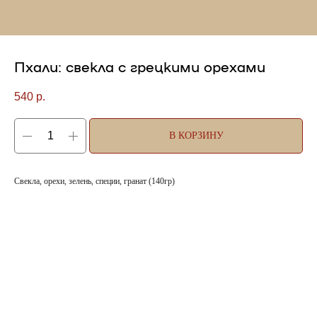
Пхали: свекла с грецкими орехами
540
р.
В КОРЗИНУ
Свекла, орехи, зелень, специи, гранат (140гр)